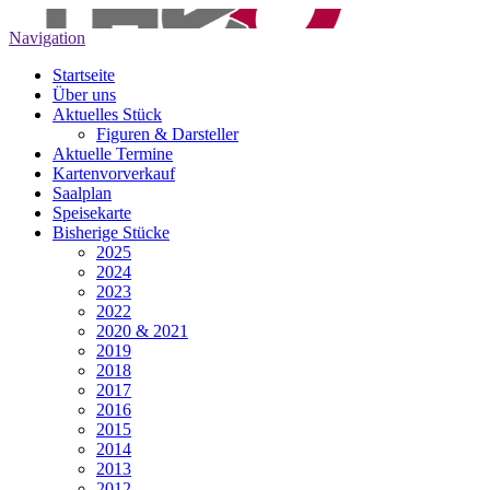
Navigation
Startseite
Über uns
Aktuelles Stück
Figuren & Darsteller
Aktuelle Termine
Kartenvorverkauf
Saalplan
Speisekarte
Bisherige Stücke
2025
2024
2023
2022
2020 & 2021
2019
2018
2017
2016
2015
2014
2013
2012