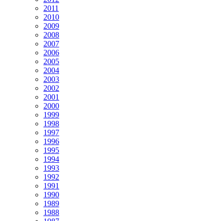
2011
2010
2009
2008
2007
2006
2005
2004
2003
2002
2001
2000
1999
1998
1997
1996
1995
1994
1993
1992
1991
1990
1989
1988