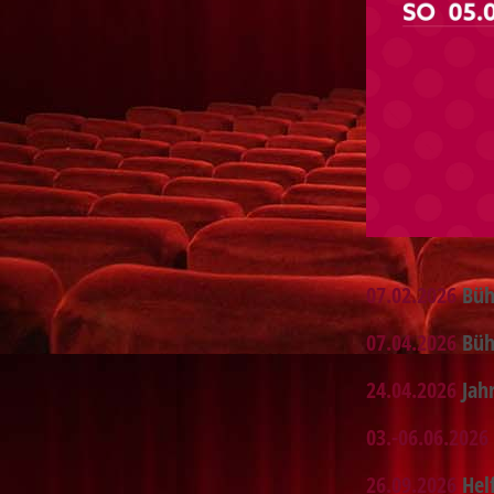
07.02.2026
Büh
07.04.2026
Bü
24.04.2026
Jah
03.-06.06.2026
26.09.2026
Hel