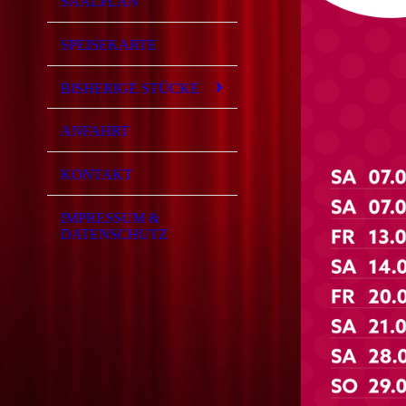
SAALPLAN
SPEISEKARTE
BISHERIGE STÜCKE
ANFAHRT
KONTAKT
IMPRESSUM &
DATENSCHUTZ