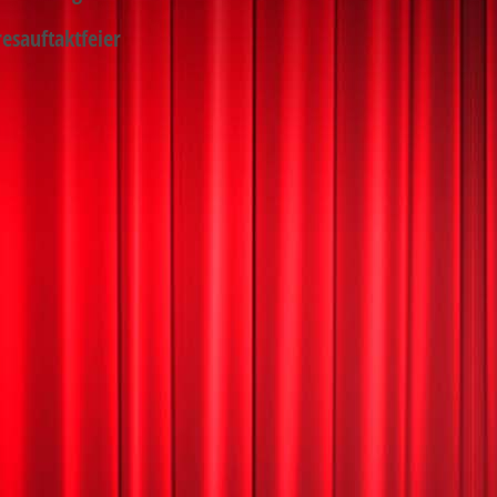
esauftaktfeier