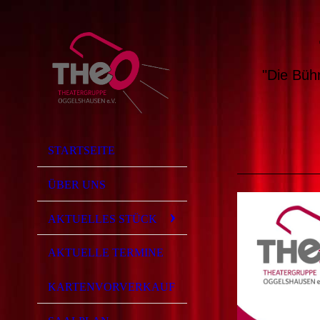
"Die Büh
STARTSEITE
ÜBER UNS
AKTUELLES STÜCK
AKTUELLE TERMINE
KARTENVORVERKAUF