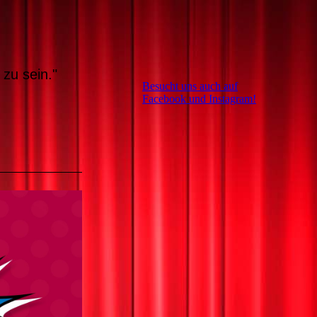
N
zu sein."
Besucht uns auch auf
Facebook und Instagram!